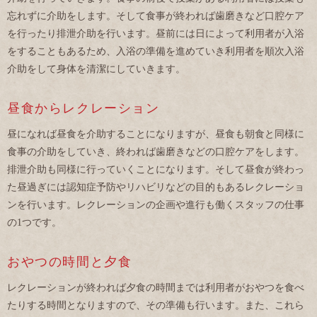
忘れずに介助をします。そして食事が終われば歯磨きなど口腔ケア
を行ったり排泄介助を行います。昼前には日によって利用者が入浴
をすることもあるため、入浴の準備を進めていき利用者を順次入浴
介助をして身体を清潔にしていきます。
昼食からレクレーション
昼になれば昼食を介助することになりますが、昼食も朝食と同様に
食事の介助をしていき、終われば歯磨きなどの口腔ケアをします。
排泄介助も同様に行っていくことになります。そして昼食が終わっ
た昼過ぎには認知症予防やリハビリなどの目的もあるレクレーショ
ンを行います。レクレーションの企画や進行も働くスタッフの仕事
の1つです。
おやつの時間と夕食
レクレーションが終われば夕食の時間までは利用者がおやつを食べ
たりする時間となりますので、その準備も行います。また、これら