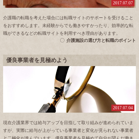
2017.07.07
介護職の転職を考えた場合には転職サイトのサポートを受けること
をおすすめします。未経験からでも働きやすかったり、効率的な転
職ができるなどの転職サイトを利用すべき理由があります。
介護施設の選び方と転職のポイント
優良事業者を見極めよう
2017.07.04
現在介護業界では給与アップを目指して取り組みが進められていま
すが、実際に給与が上がっている事業者と変化が見られない事業者
と二極化が進んでいます。優良事業者を見極めて自分が望んだ働き