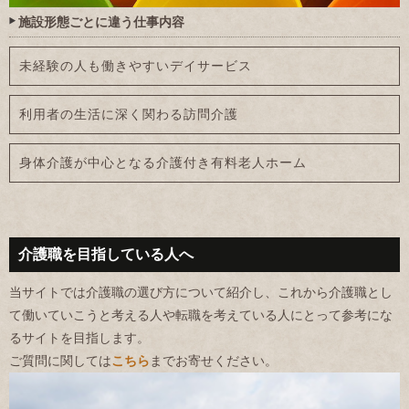
施設形態ごとに違う仕事内容
未経験の人も働きやすいデイサービス
利用者の生活に深く関わる訪問介護
身体介護が中心となる介護付き有料老人ホーム
介護職を目指している人へ
当サイトでは介護職の選び方について紹介し、これから介護職とし
て働いていこうと考える人や転職を考えている人にとって参考にな
るサイトを目指します。
ご質問に関しては
こちら
までお寄せください。