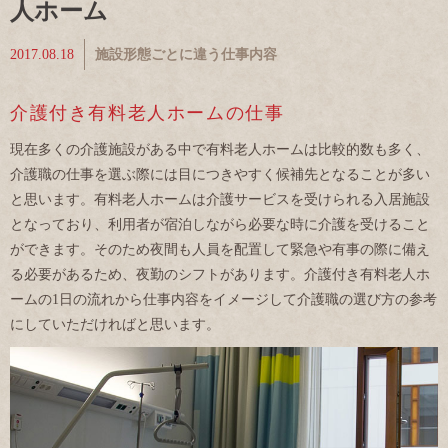
人ホーム
2017.08.18
施設形態ごとに違う仕事内容
介護付き有料老人ホームの仕事
現在多くの介護施設がある中で有料老人ホームは比較的数も多く、
介護職の仕事を選ぶ際には目につきやすく候補先となることが多い
と思います。有料老人ホームは介護サービスを受けられる入居施設
となっており、利用者が宿泊しながら必要な時に介護を受けること
ができます。そのため夜間も人員を配置して緊急や有事の際に備え
る必要があるため、夜勤のシフトがあります。介護付き有料老人ホ
ームの1日の流れから仕事内容をイメージして介護職の選び方の参考
にしていただければと思います。