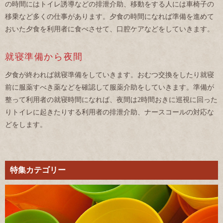
の時間にはトイレ誘導などの排泄介助、移動をする人には車椅子の
移乗など多くの仕事があります。夕食の時間になれば準備を進めて
おいた夕食を利用者に食べさせて、口腔ケアなどをしていきます。
就寝準備から夜間
夕食が終われば就寝準備をしていきます。おむつ交換をしたり就寝
前に服薬すべき薬などを確認して服薬介助をしていきます。準備が
整って利用者の就寝時間になれば、夜間は2時間おきに巡視に回った
りトイレに起きたりする利用者の排泄介助、ナースコールの対応な
どをします。
特集カテゴリー