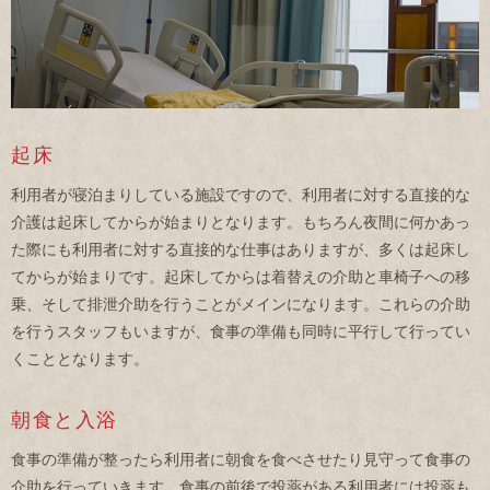
起床
利用者が寝泊まりしている施設ですので、利用者に対する直接的な
介護は起床してからが始まりとなります。もちろん夜間に何かあっ
た際にも利用者に対する直接的な仕事はありますが、多くは起床し
てからが始まりです。起床してからは着替えの介助と車椅子への移
乗、そして排泄介助を行うことがメインになります。これらの介助
を行うスタッフもいますが、食事の準備も同時に平行して行ってい
くこととなります。
朝食と入浴
食事の準備が整ったら利用者に朝食を食べさせたり見守って食事の
介助を行っていきます。食事の前後で投薬がある利用者には投薬も