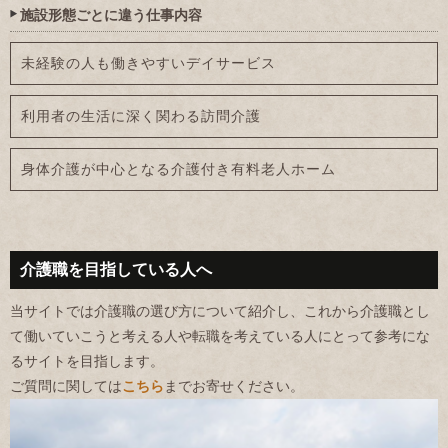
施設形態ごとに違う仕事内容
未経験の人も働きやすいデイサービス
利用者の生活に深く関わる訪問介護
身体介護が中心となる介護付き有料老人ホーム
介護職を目指している人へ
当サイトでは介護職の選び方について紹介し、これから介護職とし
て働いていこうと考える人や転職を考えている人にとって参考にな
るサイトを目指します。
ご質問に関しては
こちら
までお寄せください。