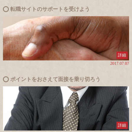
転職サイトのサポートを受けよう
詳細
2017.07.07
ポイントをおさえて面接を乗り切ろう
詳細