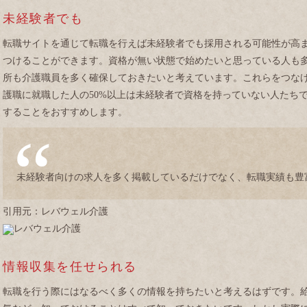
未経験者でも
転職サイトを通じて転職を行えば未経験者でも採用される可能性が高
つけることができます。資格が無い状態で始めたいと思っている人も
所も介護職員を多く確保しておきたいと考えています。これらをつな
護職に就職した人の50%以上は未経験者で資格を持っていない人たち
することをおすすめします。
未経験者向けの求人を多く掲載しているだけでなく、転職実績も豊
引用元：レバウェル介護
情報収集を任せられる
転職を行う際にはなるべく多くの情報を持ちたいと考えるはずです。