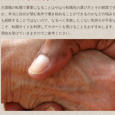
介護職の転職で重要になることはやはり転職先の選び方とその精度で
か、本当に自分が望む条件で働き始めることができるのかなどの悩み
も経験することではないので、なるべく失敗したくない気持ちや不安
こそ、転職サイトを利用してサポートを受けることをおすすめします
理由を挙げていきますのでご参考ください。