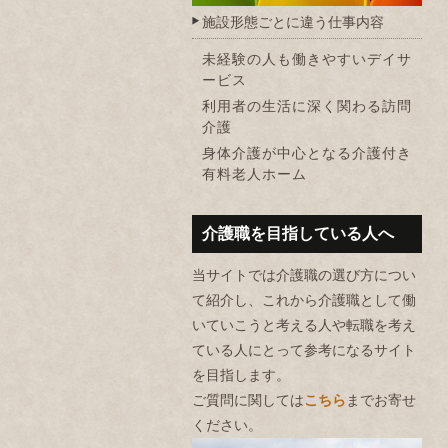
施設形態ごとに違う仕事内容
未経験の人も働きやすいデイサ
ービス
利用者の生活に深く関わる訪問
介護
身体介護が中心となる介護付き
有料老人ホーム
介護職を目指している人へ
当サイトでは介護職の選び方につい
て紹介し、これから介護職として働
いていこうと考える人や転職を考え
ている人にとって参考になるサイト
を目指します。
ご質問に関しては
こちら
までお寄せ
ください。