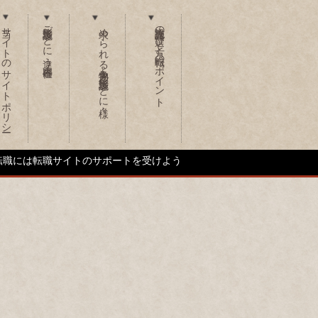
当サイトのサイトポリシー
施設形態ごとに違う仕事内容
求められる人物像も施設形態ごとに様々
介護施設の選び方と転職のポイント
転職には転職サイトのサポートを受けよう