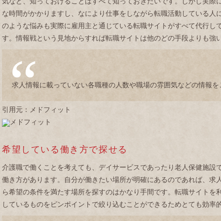
気など、知っておけることはすべて知っておきたいです。しかし実際
な時間がかかりますし、なにより仕事をしながら転職活動している人
のような悩みも実際に雇用主と通じている転職サイトがすべて代行し
す。情報戦という見地からすれば転職サイトは他のどの手段よりも強
求人情報に載っていない各職種の人数や職場の雰囲気などの情報を
引用元：メドフィット
希望している働き方で探せる
介護職で働くことを考えても、デイサービスであったり老人保健施設
働き方があります。自分が働きたい場所が明確にあるのであれば、求
ら希望の条件を満たす場所を探すのはかなり手間です。転職サイトを
しているものをピンポイントで絞り込むことができるためとても効率