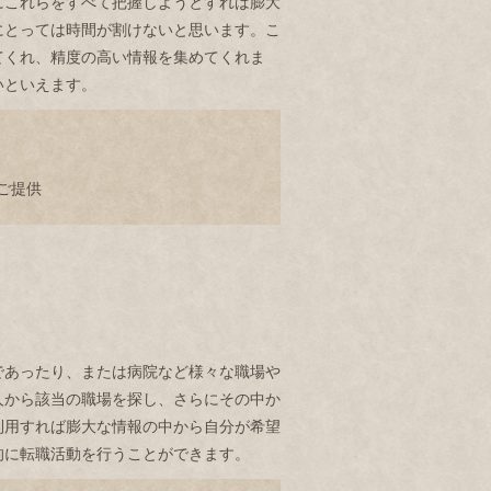
にこれらをすべて把握しようとすれば膨大
にとっては時間が割けないと思います。こ
てくれ、精度の高い情報を集めてくれま
いといえます。
ご提供
であったり、または病院など様々な職場や
人から該当の職場を探し、さらにその中か
利用すれば膨大な情報の中から自分が希望
的に転職活動を行うことができます。